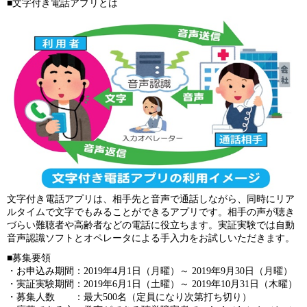
■文字付き電話アプリとは
文字付き電話アプリは、相手先と音声で通話しながら、同時にリア
ルタイムで文字でもみることができるアプリです。相手の声が聴き
づらい難聴者や高齢者などの電話に役立ちます。実証実験では自動
音声認識ソフトとオペレータによる手入力をお試しいただきます。
■募集要領
・お申込み期間：2019年4月1日（月曜）～ 2019年9月30日（月曜）
・実証実験期間：2019年6月1日（土曜）～ 2019年10月31日（木曜）
・募集人数 ：最大500名（定員になり次第打ち切り）