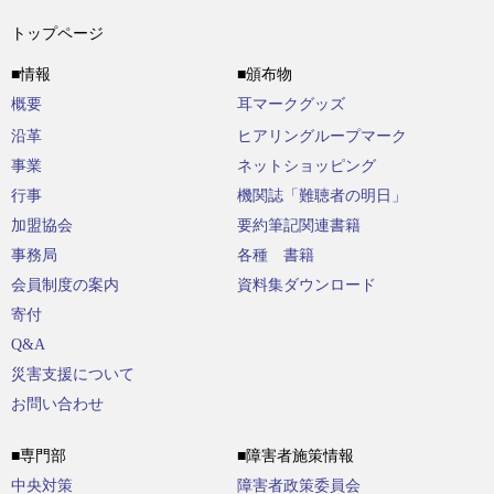
トップページ
■情報
■頒布物
概要
耳マークグッズ
沿革
ヒアリングループマーク
事業
ネットショッピング
行事
機関誌「難聴者の明日」
加盟協会
要約筆記関連書籍
事務局
各種 書籍
会員制度の案内
資料集ダウンロード
寄付
Q&A
災害支援について
お問い合わせ
■専門部
■障害者施策情報
中央対策
障害者政策委員会