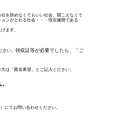
会社を辞めなくてもいい社会、聞こえなくて
ションがとれる社会・・・現在健聴である
上げます。
領収証等が必要でしたら、「ご
ださい。
い方は「匿名希望」とご記入ください。
ん。
-0046）にてお問い合わせください。