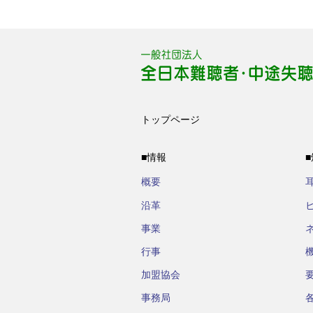
トップページ
■情報
概要
沿革
事業
行事
加盟協会
事務局