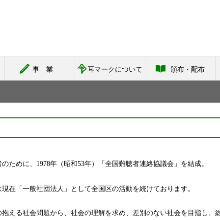
事業
耳マークについて
頒布・配布
のために、1978年（昭和53年）「全国難聴者連絡協議会」を結成。
は現在「一般社団法人」として全国区の活動を続けております。
の抱える社会問題から、社会の理解を求め、差別のない社会を目指し、