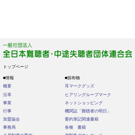
トップページ
■情報
■頒布物
概要
耳マークグッズ
沿革
ヒアリングループマーク
事業
ネットショッピング
行事
機関誌「難聴者の明日」
加盟協会
要約筆記関連書籍
事務局
各種 書籍