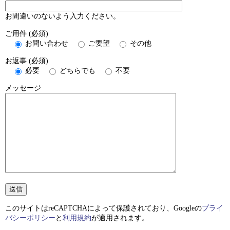
お間違いのないよう入力ください。
ご用件 (必須)
お問い合わせ
ご要望
その他
お返事 (必須)
必要
どちらでも
不要
メッセージ
このサイトはreCAPTCHAによって保護されており、Googleの
プライ
バシーポリシー
と
利用規約
が適用されます。