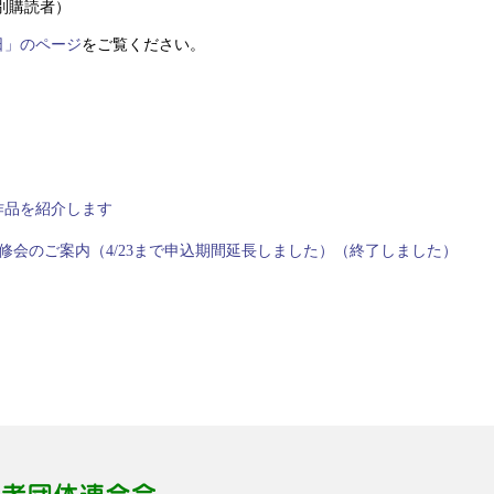
読者）
日」のページ
をご覧ください。
作品を紹介します
ン研修会のご案内（4/23まで申込期間延長しました）（終了しました）