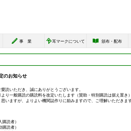
事業
耳マークについて
頒布・配布
定のお知らせ
ご愛読いただき、誠にありがとうございます。
月より一般購読の購読料を改定いたします（賛助・特別購読は据え置き
く思いますが、よりよい機関誌作りに励みますので、ご理解いただきま
個人購読者）
読者）