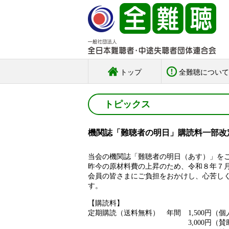
トップ
全難聴について
トピックス
機関誌「難聴者の明日」購読料一部改
当会の機関誌「難聴者の明日（あす）」を
昨今の原材料費の上昇のため、令和８年７
会員の皆さまにご負担をおかけし、心苦し
す。
【購読料】
定期購読（送料無料） 年間 1,500円（
3,000円（賛助購