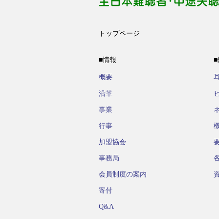
トップページ
■情報
概要
沿革
事業
行事
加盟協会
事務局
会員制度の案内
寄付
Q&A