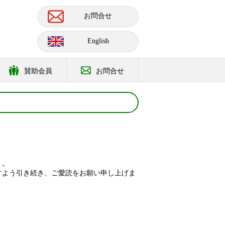
お問合せ
English
賛助会員
お問合せ
）。
すよう引き続き、ご愛読をお願い申し上げま