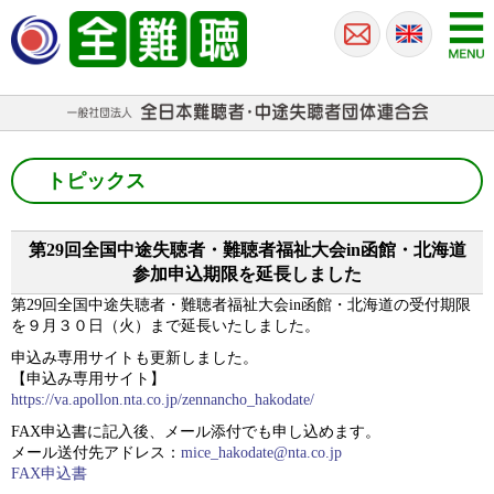
トピックス
第29回全国中途失聴者・難聴者福祉大会in函館・北海道
参加申込期限を延長しました
第29回全国中途失聴者・難聴者福祉大会in函館・北海道の受付期限
を９月３０日（火）まで延長いたしました。
申込み専用サイトも更新しました。
【申込み専用サイト】
https://va.apollon.nta.co.jp/zennancho_hakodate/
FAX申込書に記入後、メール添付でも申し込めます。
メール送付先アドレス：
mice_hakodate@nta.co.jp
FAX申込書