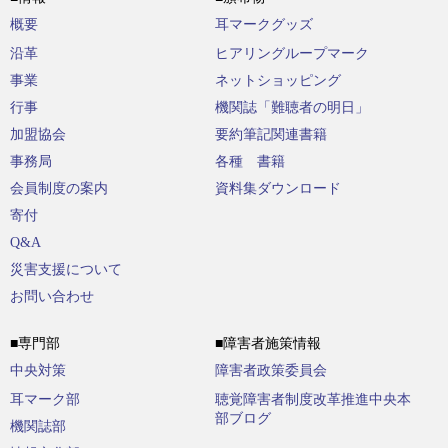
概要
耳マークグッズ
沿革
ヒアリングループマーク
事業
ネットショッピング
行事
機関誌「難聴者の明日」
加盟協会
要約筆記関連書籍
事務局
各種 書籍
会員制度の案内
資料集ダウンロード
寄付
Q&A
災害支援について
お問い合わせ
■専門部
■障害者施策情報
中央対策
障害者政策委員会
耳マーク部
聴覚障害者制度改革推進中央本
部ブログ
機関誌部